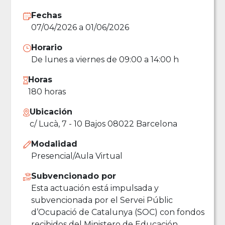
Fechas
07/04/2026 a 01/06/2026
Horario
De lunes a viernes de 09:00 a 14:00 h
Horas
180 horas
Ubicación
c/ Lucà, 7 - 10 Bajos 08022 Barcelona
Modalidad
Presencial/Aula Virtual
Subvencionado por
Esta actuación está impulsada y
subvencionada por el Servei Públic
d’Ocupació de Catalunya (SOC) con fondos
recibidos del Ministero de Educación,