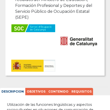
Formación Profesional y Deportes y del
Servicio Público de Ocupación Estatal
(SEPE)
DESCRIPCION
OBJETIVOS
CONTENIDO
REQUISITOS
Utilización de las funciones lingüísticas y aspectos
socioculturales en situaciones de comunicación de