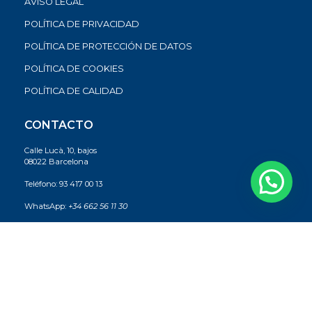
AVISO LEGAL
POLÍTICA DE PRIVACIDAD
POLÍTICA DE PROTECCIÓN DE DATOS
POLÍTICA DE COOKIES
POLÍTICA DE CALIDAD
CONTACTO
Calle Lucà, 10, bajos
08022 Barcelona
Teléfono:
93 417 00 13
WhatsApp:
+34 662 56 11 30
E-mail:
sc2@sc2.cat
Sc2 Formació. 2022