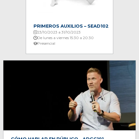
PRIMEROS AUXILIOS – SEAD102
23/10/2023 a 31/10/2023
De lunes a viernes 15:30 a 20:30
Presencial