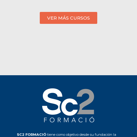
VER MÁS CURSOS
SC2 FORMACIÓ
tiene como objetivo desde su fundación la